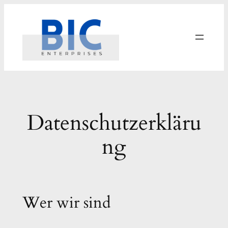
Zum
Inhalt
springen
Datenschutzerkläru
ng
Wer wir sind